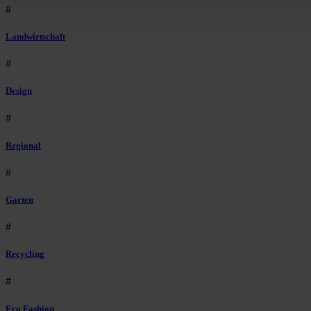
#
Landwirtschaft
#
Design
#
Regional
#
Garten
#
Recycling
#
Eco Fashion