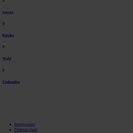
#
wasser
#
Kinder
#
Wald
#
Einkaufen
Impressum
Datenschutz