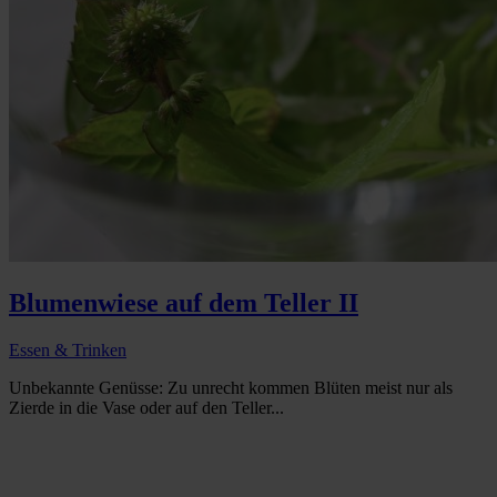
Blumenwiese auf dem Teller II
Essen & Trinken
Unbekannte Genüsse: Zu unrecht kommen Blüten meist nur als
Zierde in die Vase oder auf den Teller...