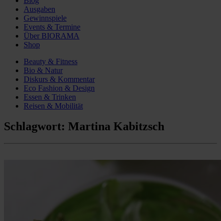
Blog
Ausgaben
Gewinnspiele
Events & Termine
Über BIORAMA
Shop
Beauty & Fitness
Bio & Natur
Diskurs & Kommentar
Eco Fashion & Design
Essen & Trinken
Reisen & Mobilität
Schlagwort:
Martina Kabitzsch