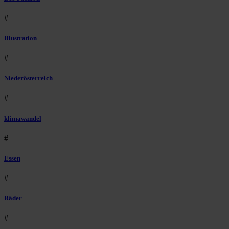
#
Illustration
#
Niederösterreich
#
klimawandel
#
Essen
#
Räder
#