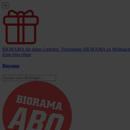
×
BIORAMA für deine Liebsten.
Verschenke BIORAMA zu Weihnach
Zum Abo-Shop
Biorama