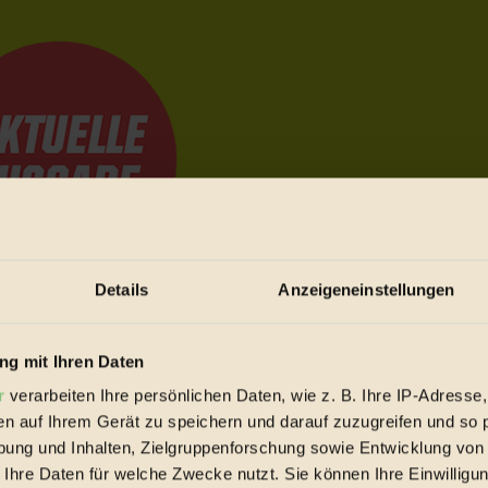
Details
Anzeigeneinstellungen
e Bewegungen festzuhalten.
g mit Ihren Daten
r
verarbeiten Ihre persönlichen Daten, wie z. B. Ihre IP-Adresse,
trieb vorbeischauen.
en auf Ihrem Gerät zu speichern und darauf zuzugreifen und so 
 inziwschen oft zu Hause.
ung und Inhalten, Zielgruppenforschung sowie Entwicklung von
 voll wieder zu dir zurückkommen.
 Ihre Daten für welche Zwecke nutzt. Sie können Ihre Einwilligun