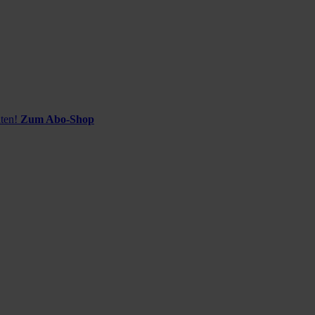
ten!
Zum Abo-Shop