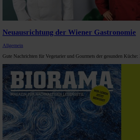
Neuausrichtung der Wiener Gastronomie
Allgemein
Gute Nachrichten für Vegetarier und Gourmets der gesunden Küche: 