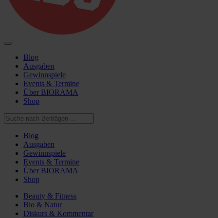
Blog
Ausgaben
Gewinnspiele
Events & Termine
Über BIORAMA
Shop
Blog
Ausgaben
Gewinnspiele
Events & Termine
Über BIORAMA
Shop
Beauty & Fitness
Bio & Natur
Diskurs & Kommentar