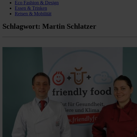
Eco Fashion & Design
Essen & Trinken
Reisen & Mobilität
Schlagwort:
Martin Schlatzer