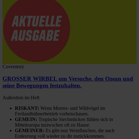
Coverstory
GROSSER WIRBEL um Versuche, den Ozean und
seine Bewegungen festzuhalten.
Außerdem im Heft
RISKANT:
Wenn Meeres- und Wildvögel im
Freilandhühnerbetrieb vorbeischauen.
GEMEIN:
Tropische Stechmücken fühlen sich in
Mitteleuropa inziwschen oft zu Hause.
GEMEINER:
Es gibt nun Weinflaschen, die nach
Entleerung voll wieder zu dir zurückkommen.