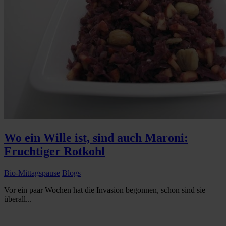
Wo ein Wille ist, sind auch Maroni:
Fruchtiger Rotkohl
Bio-Mittagspause
Blogs
Vor ein paar Wochen hat die Invasion begonnen, schon sind sie
überall...