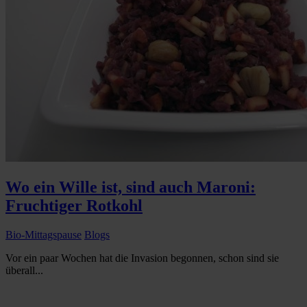
Wo ein Wille ist, sind auch Maroni:
Fruchtiger Rotkohl
Bio-Mittagspause
Blogs
Vor ein paar Wochen hat die Invasion begonnen, schon sind sie
überall...