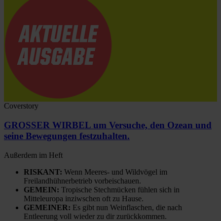
Coverstory
GROSSER WIRBEL um Versuche, den Ozean und
seine Bewegungen festzuhalten.
Außerdem im Heft
RISKANT:
Wenn Meeres- und Wildvögel im
Freilandhühnerbetrieb vorbeischauen.
GEMEIN:
Tropische Stechmücken fühlen sich in
Mitteleuropa inziwschen oft zu Hause.
GEMEINER:
Es gibt nun Weinflaschen, die nach
Entleerung voll wieder zu dir zurückkommen.