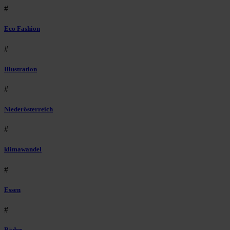
#
Eco Fashion
#
Illustration
#
Niederösterreich
#
klimawandel
#
Essen
#
Räder