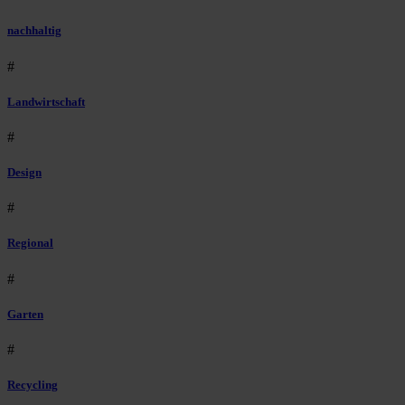
nachhaltig
#
Landwirtschaft
#
Design
#
Regional
#
Garten
#
Recycling