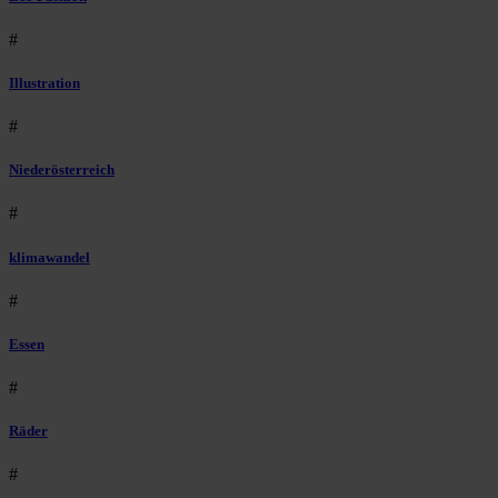
#
Illustration
#
Niederösterreich
#
klimawandel
#
Essen
#
Räder
#