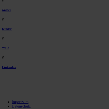
#
wasser
#
Kinder
#
Wald
#
Einkaufen
Impressum
Datenschutz