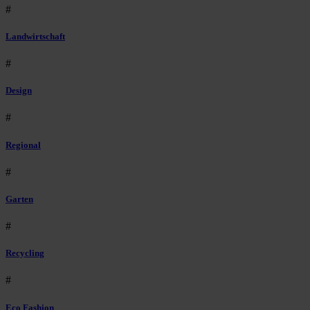
#
Landwirtschaft
#
Design
#
Regional
#
Garten
#
Recycling
#
Eco Fashion