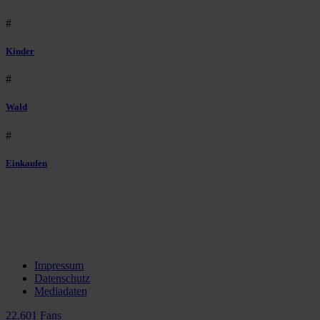
#
Kinder
#
Wald
#
Einkaufen
Impressum
Datenschutz
Mediadaten
22.601 Fans