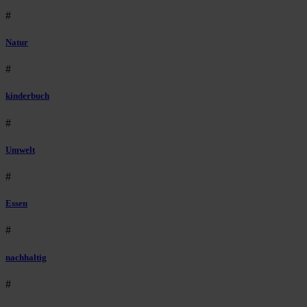
#
Natur
#
kinderbuch
#
Umwelt
#
Essen
#
nachhaltig
#