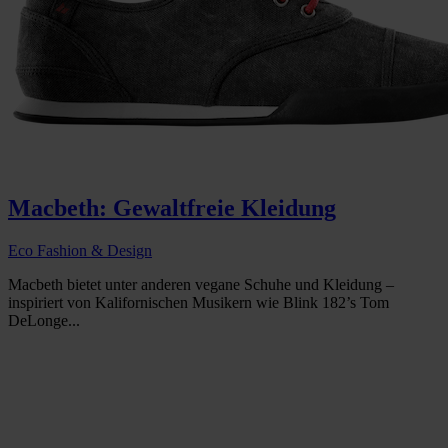
Macbeth: Gewaltfreie Kleidung
Eco Fashion & Design
Macbeth bietet unter anderen vegane Schuhe und Kleidung –
inspiriert von Kalifornischen Musikern wie Blink 182’s Tom
DeLonge...