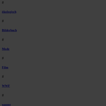
#
ökologisch
#
Bilderbuch
#
Mode
#
Film
#
WWF
#
wasser