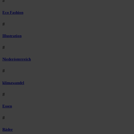
#
Eco Fashion
#
Illustration
#
Niederösterreich
#
klimawandel
#
Essen
#
Räder