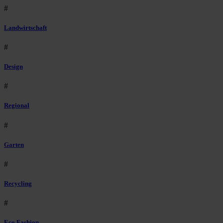
#
Landwirtschaft
#
Design
#
Regional
#
Garten
#
Recycling
#
Eco Fashion