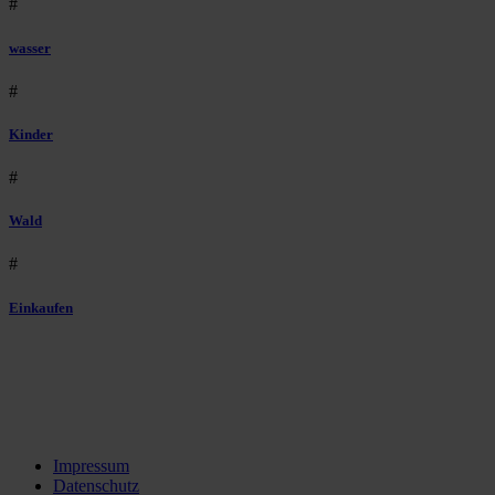
#
wasser
#
Kinder
#
Wald
#
Einkaufen
Impressum
Datenschutz