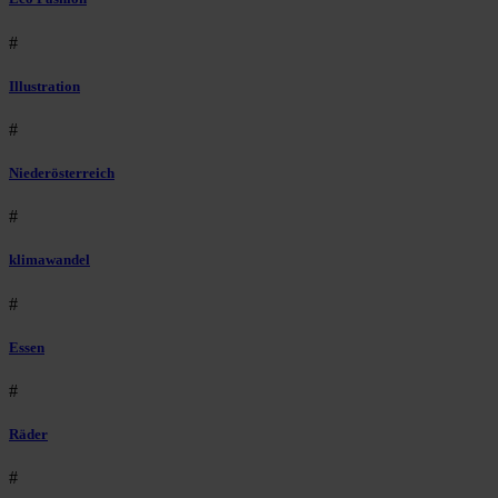
#
Illustration
#
Niederösterreich
#
klimawandel
#
Essen
#
Räder
#