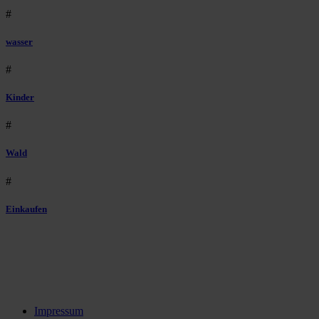
#
wasser
#
Kinder
#
Wald
#
Einkaufen
Impressum