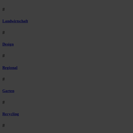
#
Landwirtschaft
#
Design
#
Regional
#
Garten
#
Recycling
#