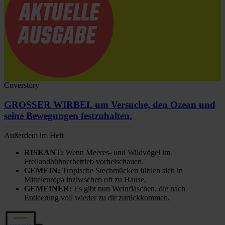
Coverstory
GROSSER WIRBEL um Versuche, den Ozean und
seine Bewegungen festzuhalten.
Außerdem im Heft
RISKANT:
Wenn Meeres- und Wildvögel im
Freilandhühnerbetrieb vorbeischauen.
GEMEIN:
Tropische Stechmücken fühlen sich in
Mitteleuropa inziwschen oft zu Hause.
GEMEINER:
Es gibt nun Weinflaschen, die nach
Entleerung voll wieder zu dir zurückkommen.