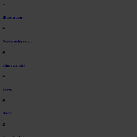
#
Illustration
#
Niederösterreich
#
klimawandel
#
Essen
#
Räder
#