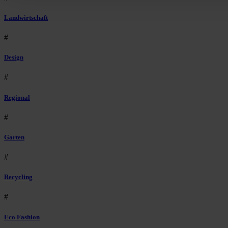
Landwirtschaft
#
Design
#
Regional
#
Garten
#
Recycling
#
Eco Fashion