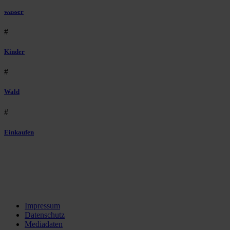
wasser
#
Kinder
#
Wald
#
Einkaufen
Impressum
Datenschutz
Mediadaten