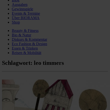
Blog
Ausgaben
Gewinnspiele
Events & Termine
Über BIORAMA
Shop
Beauty & Fitness
Bio & Natur
Diskurs & Kommentar
Eco Fashion & Design
Essen & Trinken
Reisen & Mobilität
Schlagwort:
leo timmers