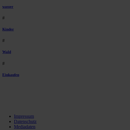
wasser
#
Kinder
#
Wald
#
Einkaufen
Impressum
Datenschutz
Mediadaten