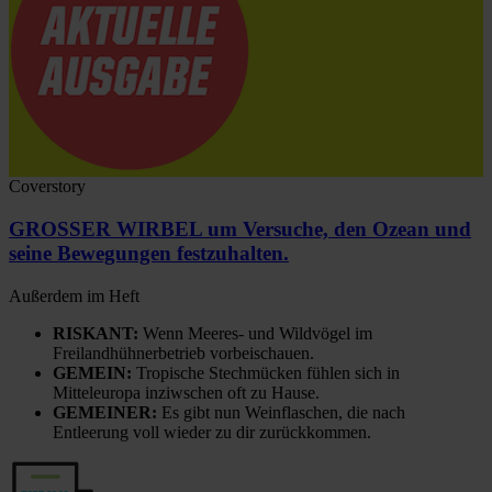
Coverstory
GROSSER WIRBEL um Versuche, den Ozean und
seine Bewegungen festzuhalten.
Außerdem im Heft
RISKANT:
Wenn Meeres- und Wildvögel im
Freilandhühnerbetrieb vorbeischauen.
GEMEIN:
Tropische Stechmücken fühlen sich in
Mitteleuropa inziwschen oft zu Hause.
GEMEINER:
Es gibt nun Weinflaschen, die nach
Entleerung voll wieder zu dir zurückkommen.