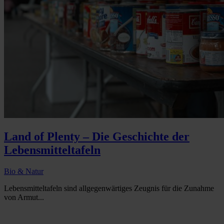
Land of Plenty – Die Geschichte der
Lebensmitteltafeln
Bio & Natur
Lebensmitteltafeln sind allgegenwärtiges Zeugnis für die Zunahme
von Armut...