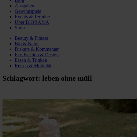
Blog
Ausgaben
Gewinnspiele
Events & Termine
Über BIORAMA
Shop
Beauty & Fitness
Bio & Natur
Diskurs & Kommentar
Eco Fashion & Design
Essen & Trinken
Reisen & Mobilität
Schlagwort:
leben ohne müll