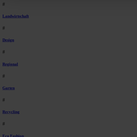
#
Landwirtschaft
#
Design
#
Regional
#
Garten
#
Recycling
#
Eco Fashion