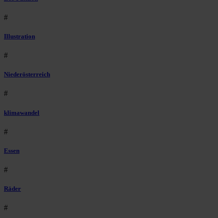
#
Illustration
#
Niederösterreich
#
klimawandel
#
Essen
#
Räder
#