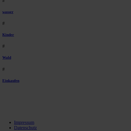
#
wasser
#
Kinder
#
Wald
#
Einkaufen
Impressum
Datenschutz