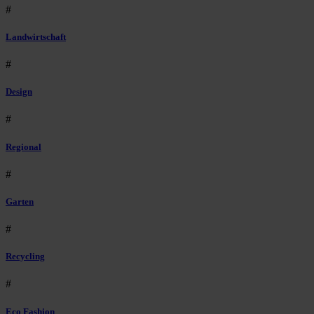
#
Landwirtschaft
#
Design
#
Regional
#
Garten
#
Recycling
#
Eco Fashion