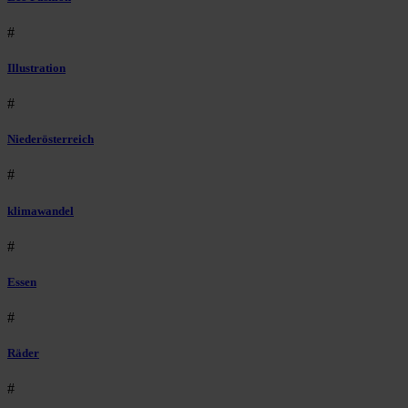
#
Illustration
#
Niederösterreich
#
klimawandel
#
Essen
#
Räder
#