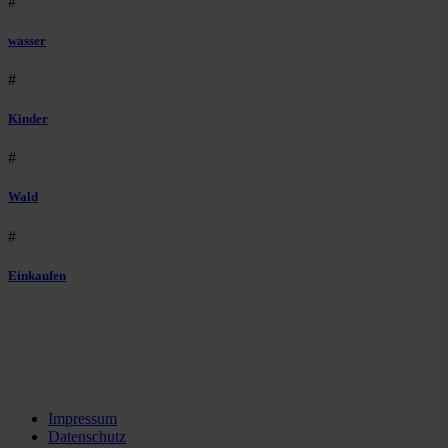
#
wasser
#
Kinder
#
Wald
#
Einkaufen
Impressum
Datenschutz