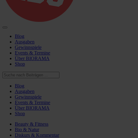
Blog
Ausgaben
Gewinnspiele
Events & Termine
Über BIORAMA
Shop
Blog
Ausgaben
Gewinnspiele
Events & Termine
Über BIORAMA
Shop
Beauty & Fitness
Bio & Natur
Diskurs & Kommentar