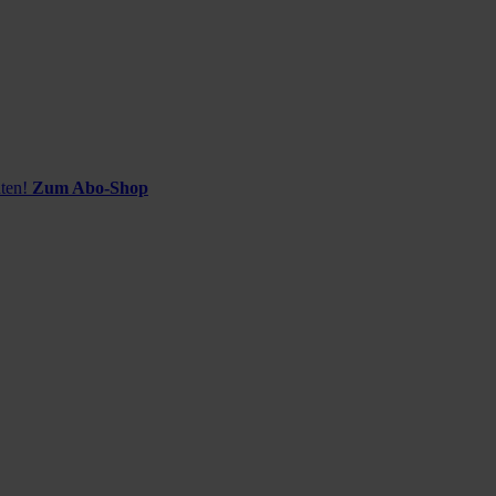
ten!
Zum Abo-Shop