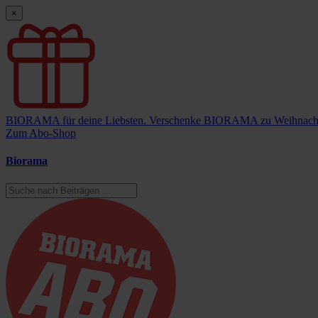
×
BIORAMA für deine Liebsten.
Verschenke BIORAMA zu Weihnach
Zum Abo-Shop
Biorama