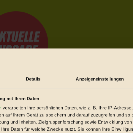
Details
Anzeigeneinstellungen
e Bewegungen festzuhalten.
g mit Ihren Daten
r
verarbeiten Ihre persönlichen Daten, wie z. B. Ihre IP-Adresse,
trieb vorbeischauen.
en auf Ihrem Gerät zu speichern und darauf zuzugreifen und so 
 inziwschen oft zu Hause.
ung und Inhalten, Zielgruppenforschung sowie Entwicklung von
 voll wieder zu dir zurückkommen.
 Ihre Daten für welche Zwecke nutzt. Sie können Ihre Einwilligun