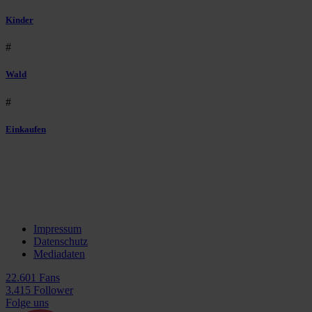
Kinder
#
Wald
#
Einkaufen
Impressum
Datenschutz
Mediadaten
22.601 Fans
3.415 Follower
Folge uns