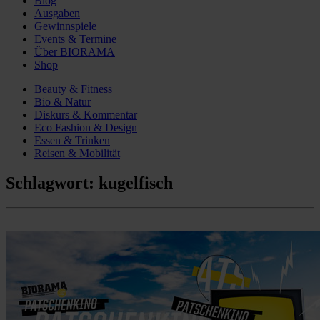
Blog
Ausgaben
Gewinnspiele
Events & Termine
Über BIORAMA
Shop
Beauty & Fitness
Bio & Natur
Diskurs & Kommentar
Eco Fashion & Design
Essen & Trinken
Reisen & Mobilität
Schlagwort:
kugelfisch