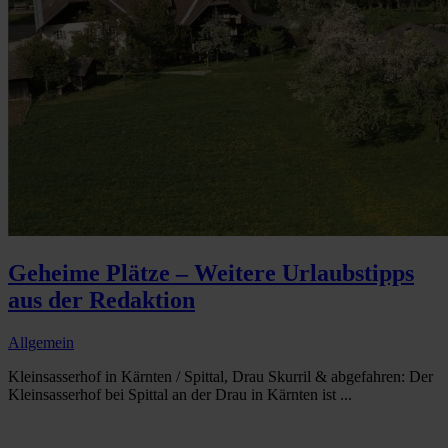
Geheime Plätze – Weitere Urlaubstipps
aus der Redaktion
Allgemein
Kleinsasserhof in Kärnten / Spittal, Drau Skurril & abgefahren: Der
Kleinsasserhof bei Spittal an der Drau in Kärnten ist ...