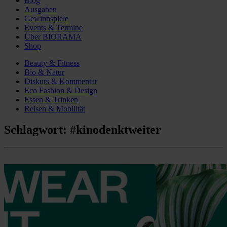
Blog
Ausgaben
Gewinnspiele
Events & Termine
Über BIORAMA
Shop
Beauty & Fitness
Bio & Natur
Diskurs & Kommentar
Eco Fashion & Design
Essen & Trinken
Reisen & Mobilität
Schlagwort:
#kinodenktweiter