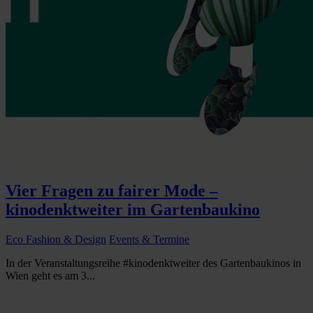
Vier Fragen zu fairer Mode –
kinodenktweiter im Gartenbaukino
Eco Fashion & Design
Events & Termine
In der Veranstaltungsreihe #kinodenktweiter des Gartenbaukinos in
Wien geht es am 3...