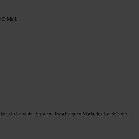
r E-Mail.
ukte, ein Leitfaden im schnell wachsenden Markt des Handels mit