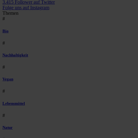
3.415 Follower auf Twitter
Folge uns auf Instagram
Themen
#
Bio
#
Nachhaltigkeit
#
Vegan
#
Lebensmittel
#
Natur