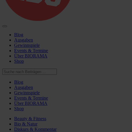
Blog
Ausgaben
Gewinnspiele
Events & Termine
Über BIORAMA
Shop
Blog
Ausgaben
Gewinnspiele
Events & Termine
Über BIORAMA
Shop
Beauty & Fitness
Bio & Natur
Diskurs & Kommentar