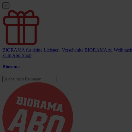
×
BIORAMA für deine Liebsten.
Verschenke BIORAMA zu Weihnach
Zum Abo-Shop
Biorama