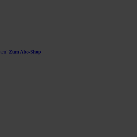
ten!
Zum Abo-Shop