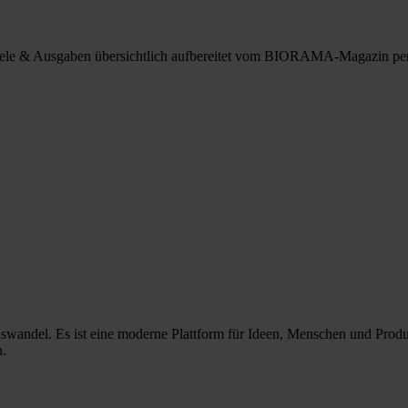
spiele & Ausgaben übersichtlich aufbereitet vom BIORAMA-Magazin pe
nswandel. Es ist eine moderne Plattform für Ideen, Menschen und Prod
n.