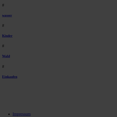
#
wasser
#
Kinder
#
Wald
#
Einkaufen
Impressum