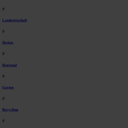
#
Landwirtschaft
#
Design
#
Regional
#
Garten
#
Recycling
#