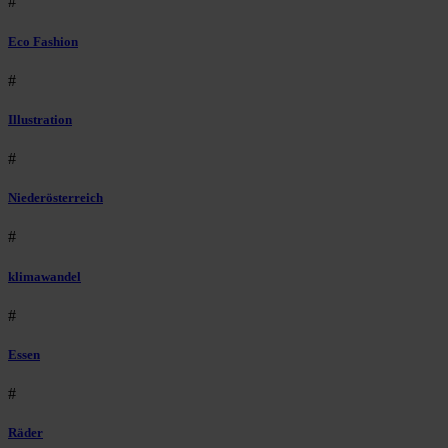
#
Eco Fashion
#
Illustration
#
Niederösterreich
#
klimawandel
#
Essen
#
Räder