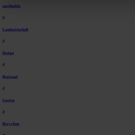
nachhaltig
#
Landwirtschaft
#
Design
#
Regional
#
Garten
#
Recycling