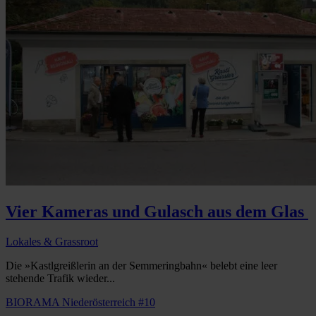
Vier Kameras und Gulasch aus dem Glas
Lokales & Grassroot
Die »Kastlgreißlerin an der Semmeringbahn« belebt eine leer
stehende Trafik wieder...
BIORAMA Niederösterreich #10