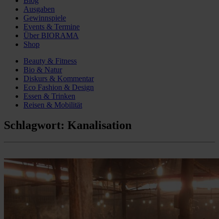
Blog
Ausgaben
Gewinnspiele
Events & Termine
Über BIORAMA
Shop
Beauty & Fitness
Bio & Natur
Diskurs & Kommentar
Eco Fashion & Design
Essen & Trinken
Reisen & Mobilität
Schlagwort:
Kanalisation