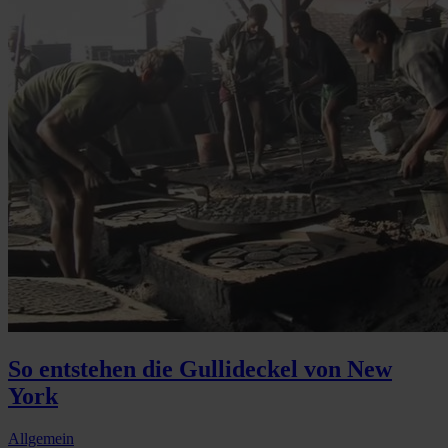
So entstehen die Gullideckel von New
York
Allgemein