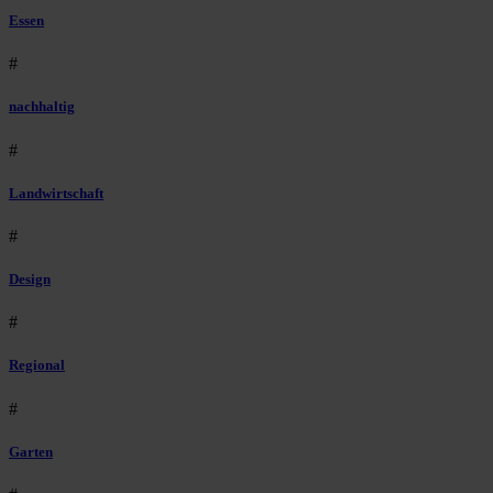
Essen
#
nachhaltig
#
Landwirtschaft
#
Design
#
Regional
#
Garten