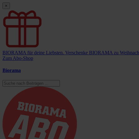
×
BIORAMA für deine Liebsten.
Verschenke BIORAMA zu Weihnach
Zum Abo-Shop
Biorama