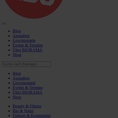
Blog
Ausgaben
Gewinnspiele
Events & Termine
Über BIORAMA
Shop
Blog
Ausgaben
Gewinnspiele
Events & Termine
Über BIORAMA
Shop
Beauty & Fitness
Bio & Natur
Diskurs & Kommentar