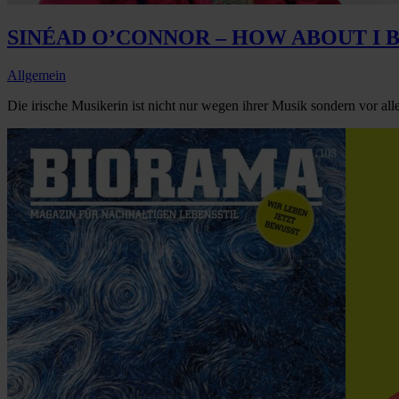
SINÉAD O’CONNOR – HOW ABOUT I B
Allgemein
Die irische Musikerin ist nicht nur wegen ihrer Musik sondern vor al