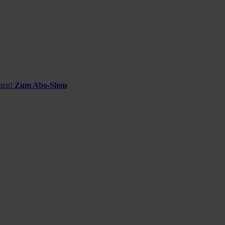
ten!
Zum Abo-Shop