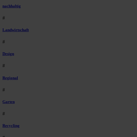
nachhaltig
#
Landwirtschaft
#
Design
#
Regional
#
Garten
#
Recycling