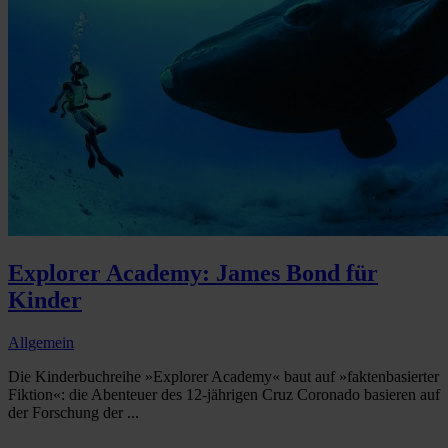
Explorer Academy: James Bond für
Kinder
Allgemein
Die Kinderbuchreihe »Explorer Academy« baut auf »faktenbasierter
Fiktion«: die Abenteuer des 12-jährigen Cruz Coronado basieren auf
der Forschung der ...