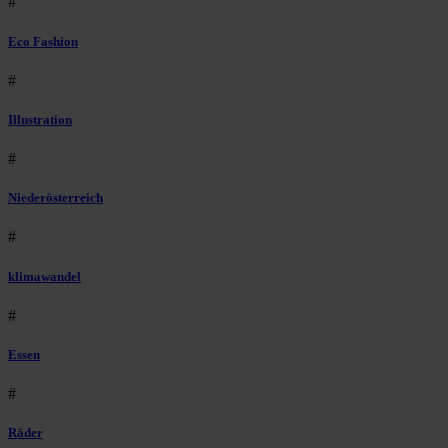
#
Eco Fashion
#
Illustration
#
Niederösterreich
#
klimawandel
#
Essen
#
Räder