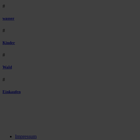
#
wasser
#
Kinder
#
Wald
#
Einkaufen
Impressum