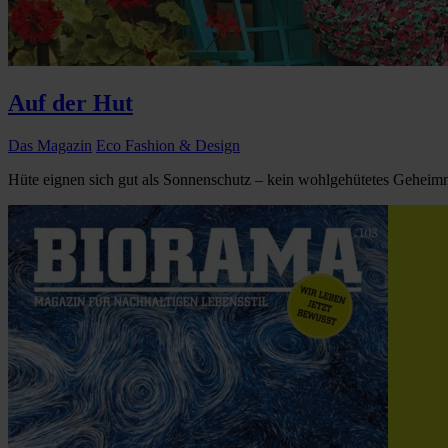
Auf der Hut
Das Magazin
Eco Fashion & Design
Hüte eignen sich gut als Sonnenschutz – kein wohlgehütetes Geheimnis