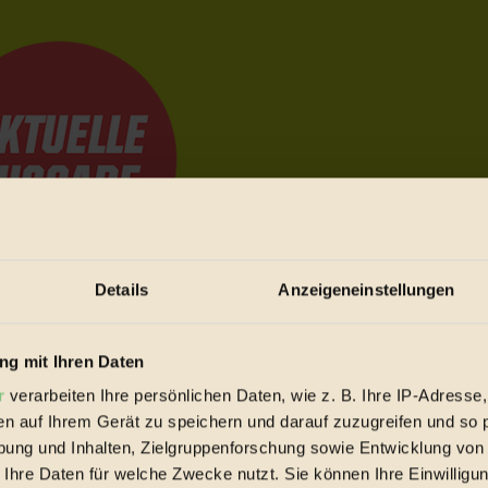
Details
Anzeigeneinstellungen
e Bewegungen festzuhalten.
g mit Ihren Daten
r
verarbeiten Ihre persönlichen Daten, wie z. B. Ihre IP-Adresse,
trieb vorbeischauen.
en auf Ihrem Gerät zu speichern und darauf zuzugreifen und so 
 inziwschen oft zu Hause.
ung und Inhalten, Zielgruppenforschung sowie Entwicklung von
 voll wieder zu dir zurückkommen.
 Ihre Daten für welche Zwecke nutzt. Sie können Ihre Einwilligun