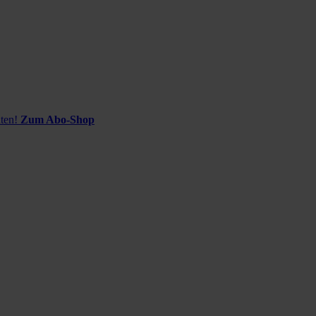
ten!
Zum Abo-Shop