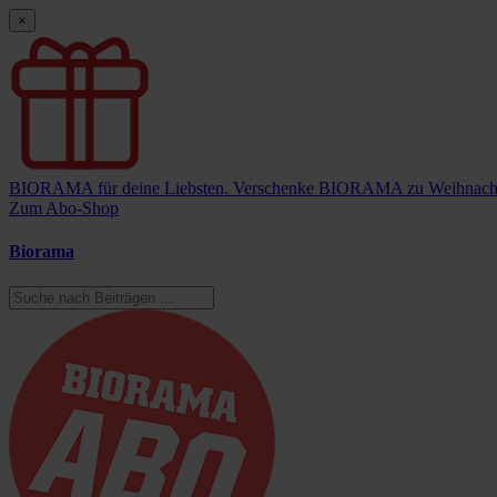
×
BIORAMA für deine Liebsten.
Verschenke BIORAMA zu Weihnach
Zum Abo-Shop
Biorama