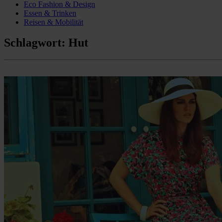
Eco Fashion & Design
Essen & Trinken
Reisen & Mobilität
Schlagwort:
Hut