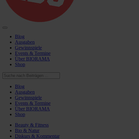
Blog
Ausgaben
Gewinnspiele
Events & Termine
Über BIORAMA
Shop
Blog
Ausgaben
Gewinnspiele
Events & Termine
Über BIORAMA
Shop
Beauty & Fitness
Bio & Natur
Diskurs & Kommentar