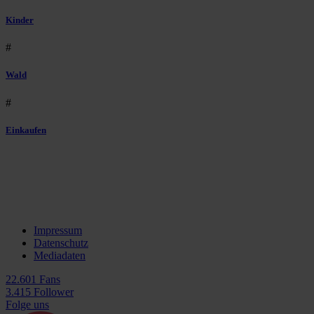
Kinder
#
Wald
#
Einkaufen
Impressum
Datenschutz
Mediadaten
22.601 Fans
3.415 Follower
Folge uns