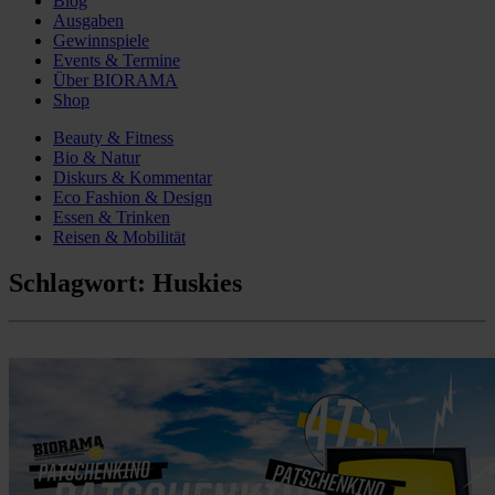
Blog
Ausgaben
Gewinnspiele
Events & Termine
Über BIORAMA
Shop
Beauty & Fitness
Bio & Natur
Diskurs & Kommentar
Eco Fashion & Design
Essen & Trinken
Reisen & Mobilität
Schlagwort:
Huskies