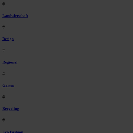
#
Landwirtschaft
#
Design
#
Regional
#
Garten
#
Recycling
#
Eco Fashion