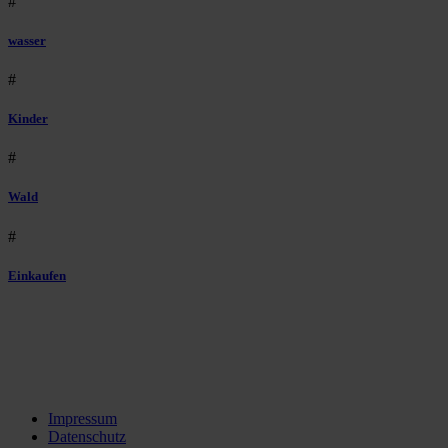
#
wasser
#
Kinder
#
Wald
#
Einkaufen
Impressum
Datenschutz