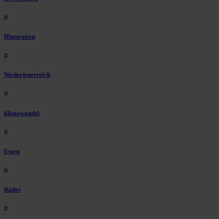
#
Illustration
#
Niederösterreich
#
klimawandel
#
Essen
#
Räder
#