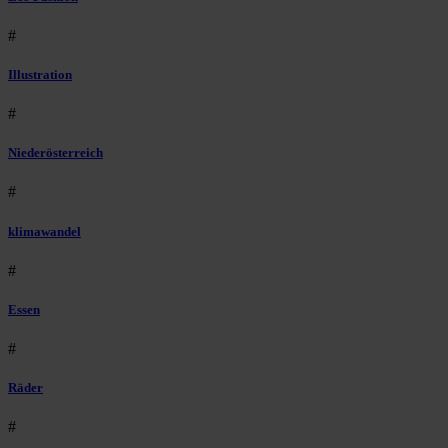
#
Illustration
#
Niederösterreich
#
klimawandel
#
Essen
#
Räder
#