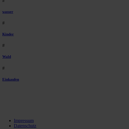
#
wasser
#
Kinder
#
Wald
#
Einkaufen
Impressum
Datenschutz