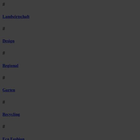
#
Landwirtschaft
#
Design
#
Regional
#
Garten
#
Recycling
#
Eco Fashion