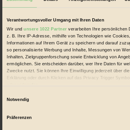
Biorama steht für einen nachhaltigen Lebensstil und bewussten
Lebenswandel. Es ist eine moderne Plattform für Ideen, Menschen
und Produkte, ein Leitfaden im schnell wachsenden Markt des
Handels mit Bioprodukten, des Fair-Trade sowie der Branche
Verantwortungsvoller Umgang mit Ihren Daten
alternativer Energien.
Wir und
unsere 1022 Partner
verarbeiten Ihre persönlichen 
Social Media
z. B. Ihre IP-Adresse, mithilfe von Technologien wie Cookies
22.601 Fans auf Facebook
Informationen auf Ihrem Gerät zu speichern und darauf zuzu
3.415 Follower auf Twitter
Folge uns auf Instagram
so personalisierte Werbung und Inhalte, Messungen von We
Themen
Inhalten, Zielgruppenforschung sowie Entwicklung von Ange
#
ermöglichen. Sie entscheiden darüber, wer Ihre Daten für we
Zwecke nutzt. Sie können Ihre Einwilligung jederzeit über di
Bio
Erklärung oder durch Klicken auf das Privacy Trigger Symbo
#
oder widerrufen
Einwilligungsauswahl
Nachhaltigkeit
Wenn Sie es erlauben, würden wir auch gerne:
Notwendig
#
Informationen über Ihre geografische Lage erfassen, 
auf einige Meter genau sein können
Vegan
Präferenzen
Ihr Gerät durch aktives Scannen nach bestimmten 
#
(Fingerprinting) identifizieren