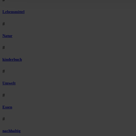
Lebensmittel
#
Natur
#
kinderbuch
#
Umwelt
#
Essen
#
nachhaltig