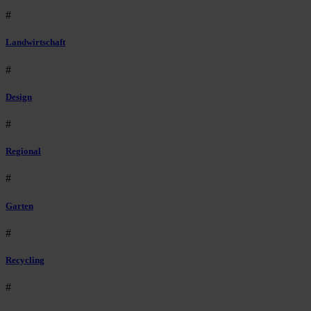
#
Landwirtschaft
#
Design
#
Regional
#
Garten
#
Recycling
#