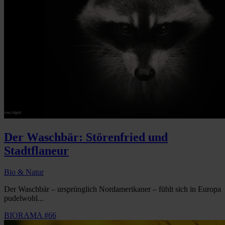
Der Waschbär: Störenfried und
Stadtflaneur
Bio & Natur
Der Waschbär – ursprünglich Nordamerikaner – fühlt sich in Europa
pudelwohl...
BIORAMA #66