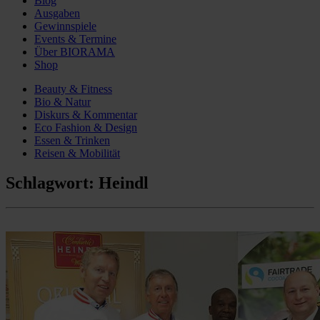
Blog
Ausgaben
Gewinnspiele
Events & Termine
Über BIORAMA
Shop
Beauty & Fitness
Bio & Natur
Diskurs & Kommentar
Eco Fashion & Design
Essen & Trinken
Reisen & Mobilität
Schlagwort:
Heindl