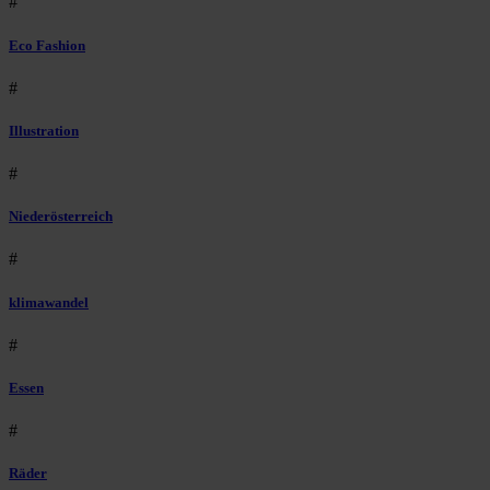
#
Eco Fashion
#
Illustration
#
Niederösterreich
#
klimawandel
#
Essen
#
Räder