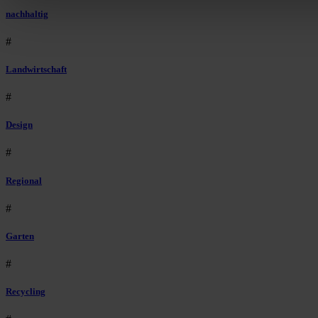
nachhaltig
#
Landwirtschaft
#
Design
#
Regional
#
Garten
#
Recycling