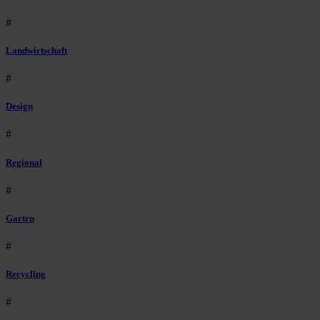
#
Landwirtschaft
#
Design
#
Regional
#
Garten
#
Recycling
#