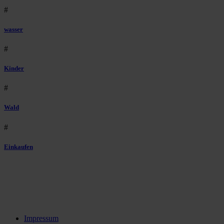
#
wasser
#
Kinder
#
Wald
#
Einkaufen
Impressum