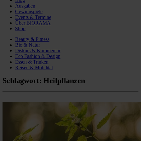
Blog
Ausgaben
Gewinnspiele
Events & Termine
Über BIORAMA
Shop
Beauty & Fitness
Bio & Natur
Diskurs & Kommentar
Eco Fashion & Design
Essen & Trinken
Reisen & Mobilität
Schlagwort:
Heilpflanzen