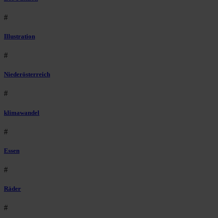
#
Illustration
#
Niederösterreich
#
klimawandel
#
Essen
#
Räder
#