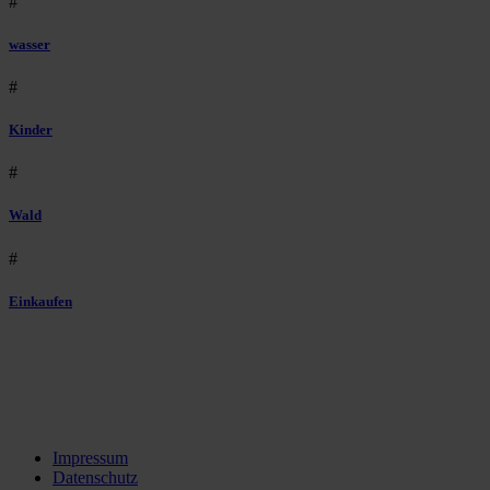
#
wasser
#
Kinder
#
Wald
#
Einkaufen
Impressum
Datenschutz