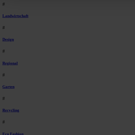
#
Landwirtschaft
#
Design
#
Regional
#
Garten
#
Recycling
#
Eco Fashion