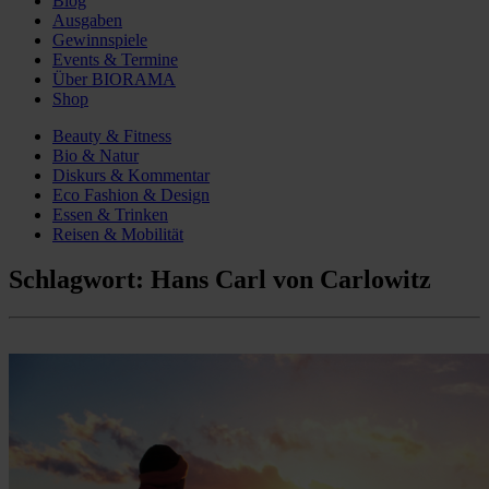
Blog
Ausgaben
Gewinnspiele
Events & Termine
Über BIORAMA
Shop
Beauty & Fitness
Bio & Natur
Diskurs & Kommentar
Eco Fashion & Design
Essen & Trinken
Reisen & Mobilität
Schlagwort:
Hans Carl von Carlowitz