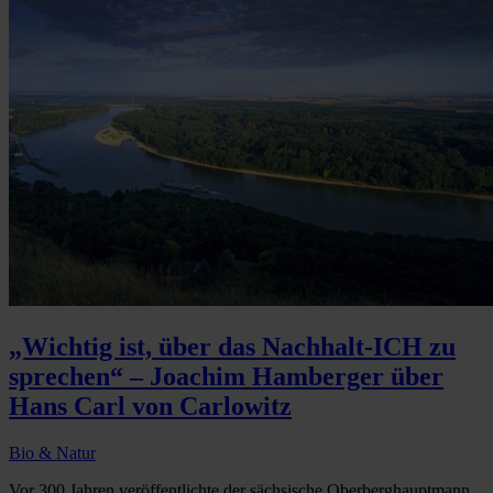
„Wichtig ist, über das Nachhalt-ICH zu
sprechen“ – Joachim Hamberger über
Hans Carl von Carlowitz
Bio & Natur
Vor 300 Jahren veröffentlichte der sächsische Oberberghauptmann