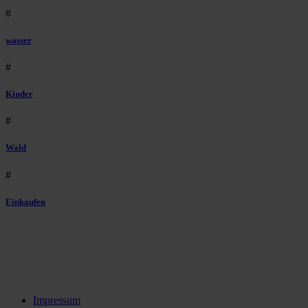
#
wasser
#
Kinder
#
Wald
#
Einkaufen
Impressum