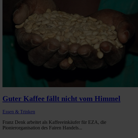
Guter Kaffee fällt nicht vom Himmel
Essen & Trinken
Franz Denk arbeitet als Kaffeeeinkäufer für EZA, die
Pionierorganisation des Fairen Handels...