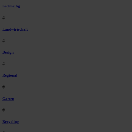
nachhaltig
#
Landwirtschaft
#
Design
#
Regional
#
Garten
#
Recycling