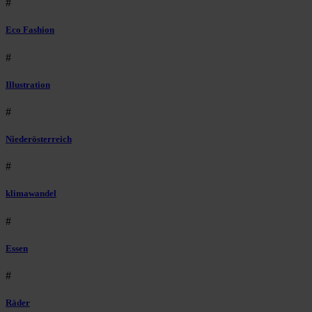
#
Eco Fashion
#
Illustration
#
Niederösterreich
#
klimawandel
#
Essen
#
Räder