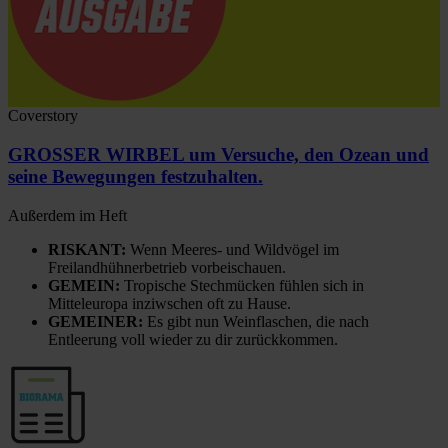
Coverstory
GROSSER WIRBEL um Versuche, den Ozean und
seine Bewegungen festzuhalten.
Außerdem im Heft
RISKANT:
Wenn Meeres- und Wildvögel im
Freilandhühnerbetrieb vorbeischauen.
GEMEIN:
Tropische Stechmücken fühlen sich in
Mitteleuropa inziwschen oft zu Hause.
GEMEINER:
Es gibt nun Weinflaschen, die nach
Entleerung voll wieder zu dir zurückkommen.