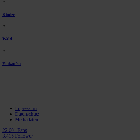
#
Kinder
#
Wald
#
Einkaufen
Impressum
Datenschutz
Mediadaten
22.601 Fans
3.415 Follower