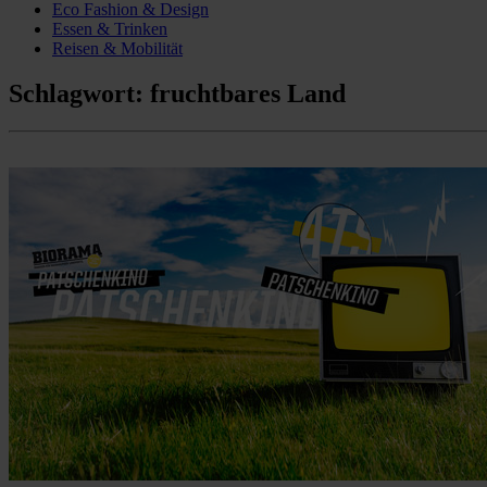
Eco Fashion & Design
Essen & Trinken
Reisen & Mobilität
Schlagwort:
fruchtbares Land