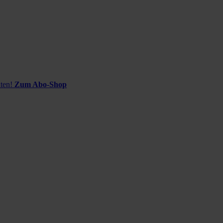
ten!
Zum Abo-Shop