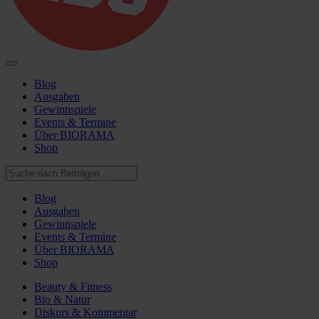
Blog
Ausgaben
Gewinnspiele
Events & Termine
Über BIORAMA
Shop
Blog
Ausgaben
Gewinnspiele
Events & Termine
Über BIORAMA
Shop
Beauty & Fitness
Bio & Natur
Diskurs & Kommentar