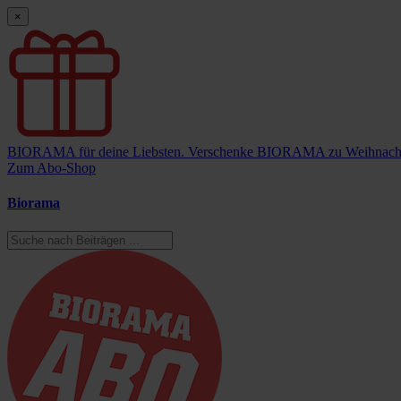
×
BIORAMA für deine Liebsten.
Verschenke BIORAMA zu Weihnach
Zum Abo-Shop
Biorama