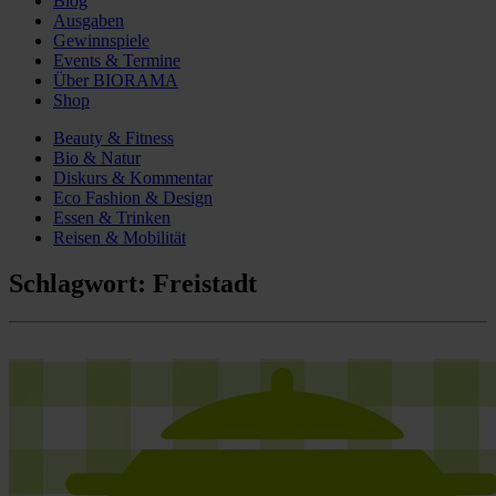
Blog
Ausgaben
Gewinnspiele
Events & Termine
Über BIORAMA
Shop
Beauty & Fitness
Bio & Natur
Diskurs & Kommentar
Eco Fashion & Design
Essen & Trinken
Reisen & Mobilität
Schlagwort:
Freistadt