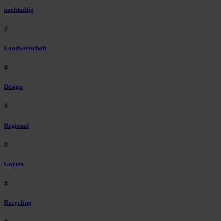
nachhaltig
#
Landwirtschaft
#
Design
#
Regional
#
Garten
#
Recycling