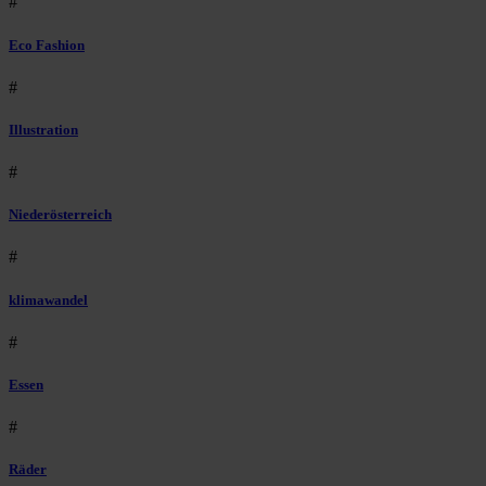
#
Eco Fashion
#
Illustration
#
Niederösterreich
#
klimawandel
#
Essen
#
Räder