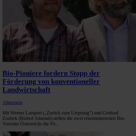
Bio-Pioniere fordern Stopp der
Förderung von konventioneller
Landwirtschaft
Allgemein
Mit Werner Lampert („Zurück zum Ursprung“) und Gerhard
Zoubek (Biohof Adamah) stellen die zwei renommiertesten Bio-
Vorreiter Österreichs die Fö...