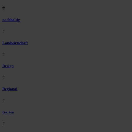
#
nachhaltig
#
Landwirtschaft
#
Design
#
Regional
#
Garten
#