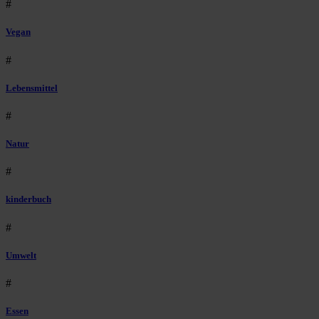
#
Vegan
#
Lebensmittel
#
Natur
#
kinderbuch
#
Umwelt
#
Essen