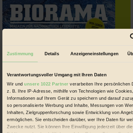
Zustimmung
Details
Anzeigeneinstellungen
Üb
Verantwortungsvoller Umgang mit Ihren Daten
Wir und
unsere 1022 Partner
verarbeiten Ihre persönlichen 
z. B. Ihre IP-Adresse, mithilfe von Technologien wie Cookies
Informationen auf Ihrem Gerät zu speichern und darauf zuzu
so personalisierte Werbung und Inhalte, Messungen von We
Inhalten, Zielgruppenforschung sowie Entwicklung von Ange
ermöglichen. Sie entscheiden darüber, wer Ihre Daten für we
Zwecke nutzt. Sie können Ihre Einwilligung jederzeit über di