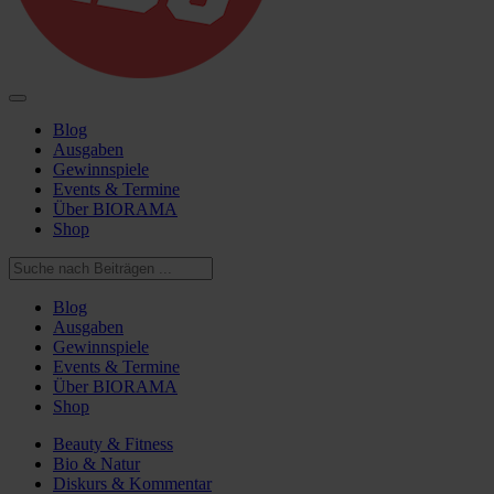
Blog
Ausgaben
Gewinnspiele
Events & Termine
Über BIORAMA
Shop
Blog
Ausgaben
Gewinnspiele
Events & Termine
Über BIORAMA
Shop
Beauty & Fitness
Bio & Natur
Diskurs & Kommentar