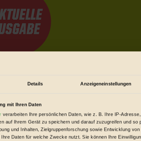
e Bewegungen festzuhalten.
Details
Anzeigeneinstellungen
trieb vorbeischauen.
 inziwschen oft zu Hause.
g mit Ihren Daten
 voll wieder zu dir zurückkommen.
r
verarbeiten Ihre persönlichen Daten, wie z. B. Ihre IP-Adresse,
en auf Ihrem Gerät zu speichern und darauf zuzugreifen und so 
ung und Inhalten, Zielgruppenforschung sowie Entwicklung von
 Ihre Daten für welche Zwecke nutzt. Sie können Ihre Einwilligun