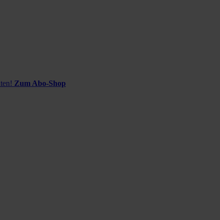
ten!
Zum Abo-Shop