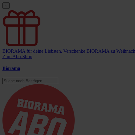
×
BIORAMA für deine Liebsten.
Verschenke BIORAMA zu Weihnach
Zum Abo-Shop
Biorama