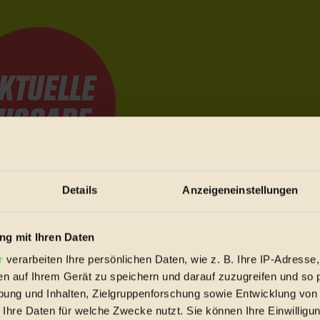
Details
Anzeigeneinstellungen
e Bewegungen festzuhalten.
g mit Ihren Daten
r
verarbeiten Ihre persönlichen Daten, wie z. B. Ihre IP-Adresse,
trieb vorbeischauen.
en auf Ihrem Gerät zu speichern und darauf zuzugreifen und so 
 inziwschen oft zu Hause.
ung und Inhalten, Zielgruppenforschung sowie Entwicklung von
 voll wieder zu dir zurückkommen.
 Ihre Daten für welche Zwecke nutzt. Sie können Ihre Einwilligun