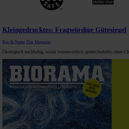
Kleingedrucktes: Fragwürdige Gütesiegel
Bio & Natur
Das Magazin
Ökologisch nachhaltig, sozial verantwortlich, gentechnikfrei, ohne Ch