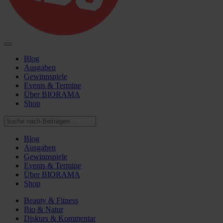
Blog
Ausgaben
Gewinnspiele
Events & Termine
Über BIORAMA
Shop
Blog
Ausgaben
Gewinnspiele
Events & Termine
Über BIORAMA
Shop
Beauty & Fitness
Bio & Natur
Diskurs & Kommentar