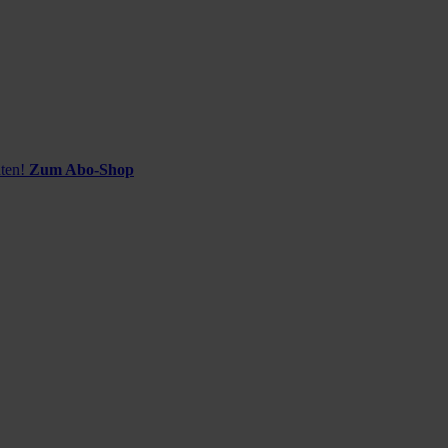
ten!
Zum Abo-Shop