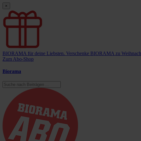
×
BIORAMA für deine Liebsten.
Verschenke BIORAMA zu Weihnach
Zum Abo-Shop
Biorama