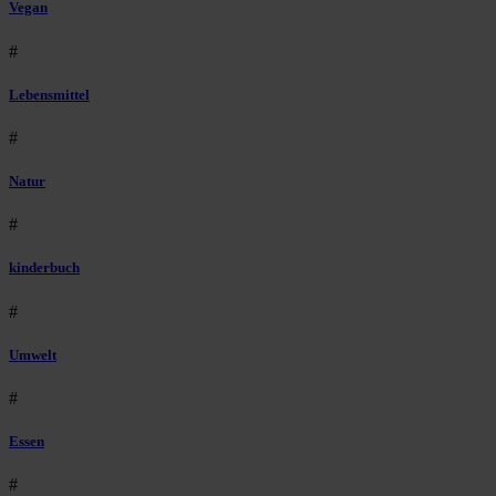
Vegan
#
Lebensmittel
#
Natur
#
kinderbuch
#
Umwelt
#
Essen
#