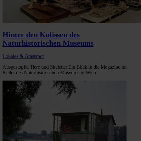
Hinter den Kulissen des
Naturhistorischen Museums
Lokales & Grassroot
Ausgestopfte Tiere und Skelette: Ein Blick in die Magazine im
Keller des Naturhistorischen Museums in Wien...