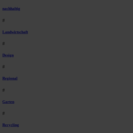
nachhaltig
#
Landwirtschaft
#
Design
#
Regional
#
Garten
#
Recycling