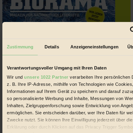
Zustimmung
Details
Anzeigeneinstellungen
Üb
Verantwortungsvoller Umgang mit Ihren Daten
Wir und
unsere 1022 Partner
verarbeiten Ihre persönlichen 
z. B. Ihre IP-Adresse, mithilfe von Technologien wie Cookies
Informationen auf Ihrem Gerät zu speichern und darauf zuzu
so personalisierte Werbung und Inhalte, Messungen von We
Inhalten, Zielgruppenforschung sowie Entwicklung von Ange
ermöglichen. Sie entscheiden darüber, wer Ihre Daten für we
Zwecke nutzt. Sie können Ihre Einwilligung jederzeit über di
Erklärung oder durch Klicken auf das Privacy Trigger Symbo