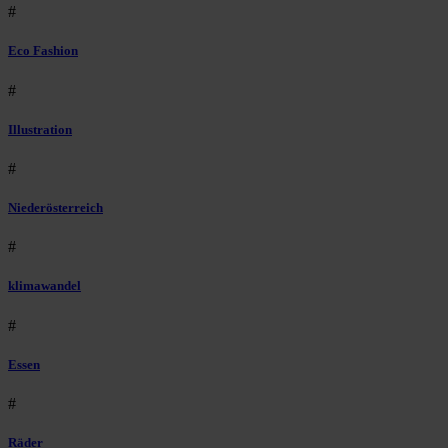
#
Eco Fashion
#
Illustration
#
Niederösterreich
#
klimawandel
#
Essen
#
Räder