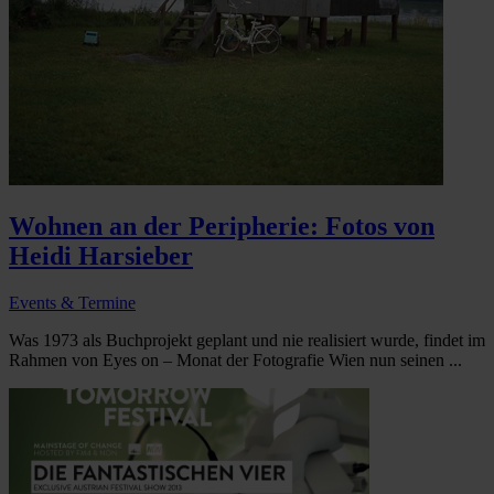
Wohnen an der Peripherie: Fotos von
Heidi Harsieber
Events & Termine
Was 1973 als Buchprojekt geplant und nie realisiert wurde, findet im
Rahmen von Eyes on – Monat der Fotografie Wien nun seinen ...