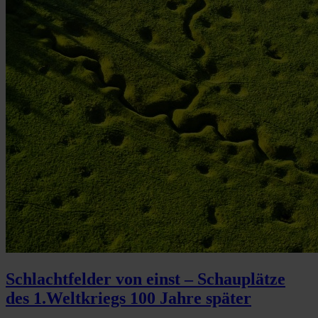
Schlachtfelder von einst – Schauplätze
des 1.Weltkriegs 100 Jahre später