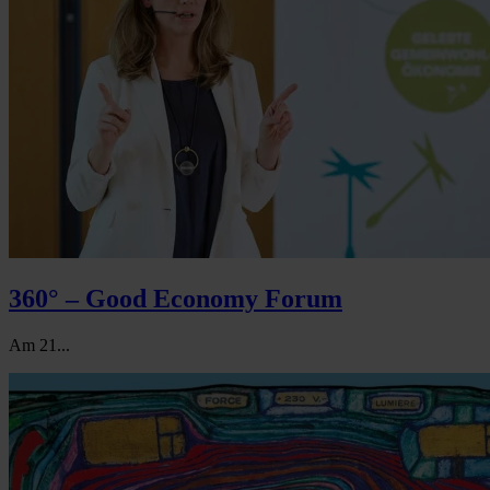
360° – Good Economy Forum
Am 21...