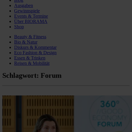
Blog
Ausgaben
Gewinnspiele
Events & Termine
Über BIORAMA
Shop
Beauty & Fitness
Bio & Natur
Diskurs & Kommentar
Eco Fashion & Design
Essen & Trinken
Reisen & Mobilität
Schlagwort:
Forum