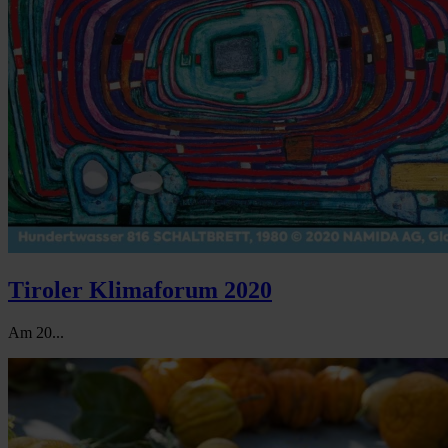
Tiroler Klimaforum 2020
Am 20...