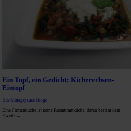
Ein Topf, ein Gedicht: Kichererbsen-
Eintopf
Bio-Mittagspause
Blogs
Eine Firmenküche ist keine Restaurantküche, daran besteht kein
Zweifel...