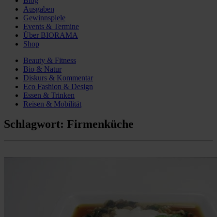
Blog
Ausgaben
Gewinnspiele
Events & Termine
Über BIORAMA
Shop
Beauty & Fitness
Bio & Natur
Diskurs & Kommentar
Eco Fashion & Design
Essen & Trinken
Reisen & Mobilität
Schlagwort:
Firmenküche