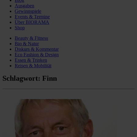
Blog
Ausgaben
Gewinnspiele
Events & Termine
Über BIORAMA
Shop
Beauty & Fitness
Bio & Natur
Diskurs & Kommentar
Eco Fashion & Design
Essen & Trinken
Reisen & Mobilität
Schlagwort:
Finn