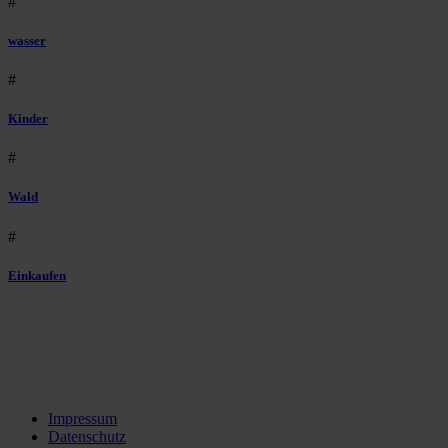
#
wasser
#
Kinder
#
Wald
#
Einkaufen
Impressum
Datenschutz