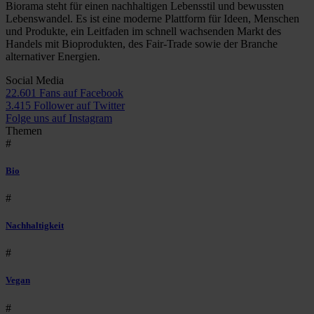
Biorama steht für einen nachhaltigen Lebensstil und bewussten
Lebenswandel. Es ist eine moderne Plattform für Ideen, Menschen
und Produkte, ein Leitfaden im schnell wachsenden Markt des
Handels mit Bioprodukten, des Fair-Trade sowie der Branche
alternativer Energien.
Social Media
22.601 Fans auf Facebook
3.415 Follower auf Twitter
Folge uns auf Instagram
Themen
#
Bio
#
Nachhaltigkeit
#
Vegan
#