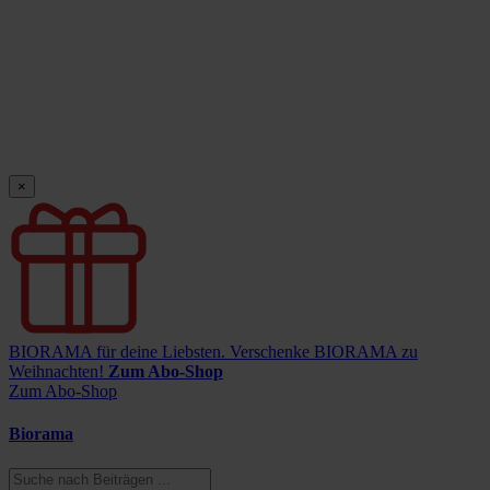
×
BIORAMA für deine Liebsten.
Verschenke BIORAMA zu
Weihnachten!
Zum Abo-Shop
Zum Abo-Shop
Biorama