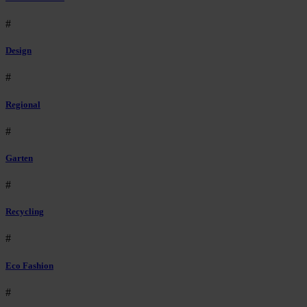
#
Design
#
Regional
#
Garten
#
Recycling
#
Eco Fashion
#