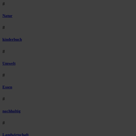
#
Natur
#
kinderbuch
#
Umwelt
#
Essen
#
nachhaltig
#
Landwirtschaft