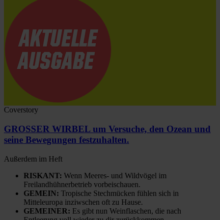
Coverstory
GROSSER WIRBEL um Versuche, den Ozean und
seine Bewegungen festzuhalten.
Außerdem im Heft
RISKANT:
Wenn Meeres- und Wildvögel im
Freilandhühnerbetrieb vorbeischauen.
GEMEIN:
Tropische Stechmücken fühlen sich in
Mitteleuropa inziwschen oft zu Hause.
GEMEINER:
Es gibt nun Weinflaschen, die nach
Entleerung voll wieder zu dir zurückkommen.