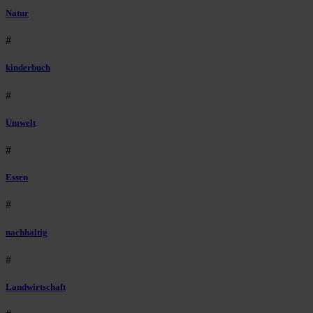
Natur
#
kinderbuch
#
Umwelt
#
Essen
#
nachhaltig
#
Landwirtschaft