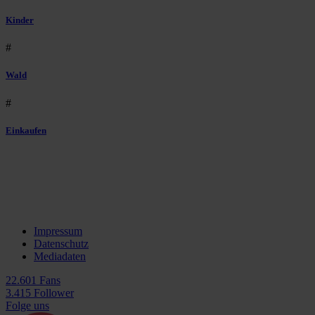
Kinder
#
Wald
#
Einkaufen
Impressum
Datenschutz
Mediadaten
22.601 Fans
3.415 Follower
Folge uns