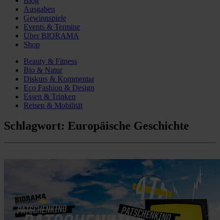
Blog
Ausgaben
Gewinnspiele
Events & Termine
Über BIORAMA
Shop
Beauty & Fitness
Bio & Natur
Diskurs & Kommentar
Eco Fashion & Design
Essen & Trinken
Reisen & Mobilität
Schlagwort:
Europäische Geschichte